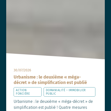
30/07/2026
Urbanisme : le deuxième « méga-
décret » de simplification est publié
ACTION
DOMANIALITÉ – IMMOBILIER
FONCIÈRE
PUBLIC
Urbanisme : le deuxième « méga-décret » de
simplification est publié ! Quatre mesures