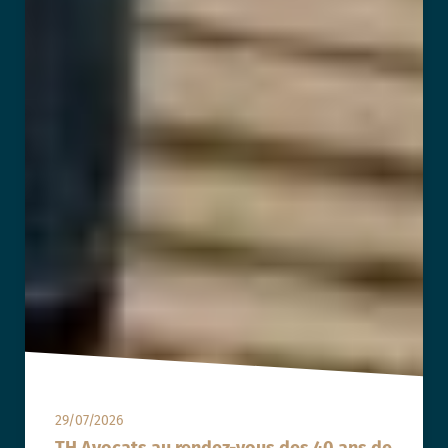
29/07/2026
TH Avocats au rendez-vous des 40 ans de