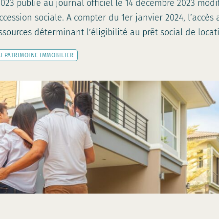
023 publié au journal officiel le 14 décembre 2023 modifi
cession sociale. A compter du 1er janvier 2024, l’accès 
sources déterminant l’éligibilité au prêt social de loca
U PATRIMOINE IMMOBILIER