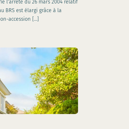
e l’arrêté du 26 mars 2004 relatif
au BRS est élargi grâce à la
tion-accession […]