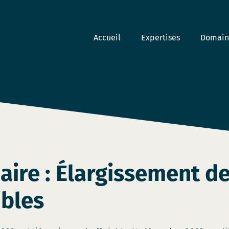
Accueil
Expertises
Domaine
daire : Élargissement de
ibles