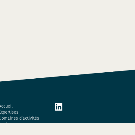
Accueil
Expertises
Domaines d’activités
Équipe
Actualités