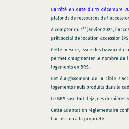
L’arrêté en date du 11 décembre 2
plafonds de ressources de l’accession
er
A compter du 1
janvier 2024, l’accè
prêt social de location-accession (PS
Cette mesure, issue des travaux du c
permet d’augmenter le nombre de lo
logements en BRS.
Cet élargissement de la cible s’ac
logements neufs produits dans la cad
Le BRS suscitait déjà, ces dernières 
Cette adaptation réglementaire confi
l’accession à la propriété.