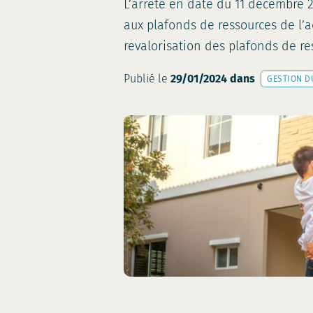
L’arrêté en date du 11 décembre 2
aux plafonds de ressources de l’ac
revalorisation des plafonds de res
Publié le
29/01/2024
dans
GESTION D