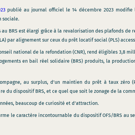
023
publié au journal officiel le 14 décembre 2023 modifie 
 sociale.
s au BRS est élargi grâce à la revalorisation des plafonds de r
LA) par alignement sur ceux du prêt locatif social (PLS) access
onseil national de la refondation (CNR), rend éligibles 3,8 m
gements en bail réel solidaire (BRS) produits, la producti
compagne, au surplus, d’un maintien du prêt à taux zéro (P
re du dispositif BRS, et ce quel que soit le zonage de la com
années, beaucoup de curiosité et d’attraction.
rme le caractère incontournable du dispositif OFS/BRS au se