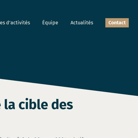
s d’activités
Équipe
Actualités
Contact
 la cible des