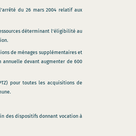
l’arrêté du 26 mars 2004 relatif aux
essources déterminant l’éligibilité au
ion.
illions de ménages supplémentaires et
on annuelle devant augmenter de 600
TZ) pour toutes les acquisitions de
mune.
in des dispositifs donnant vocation à