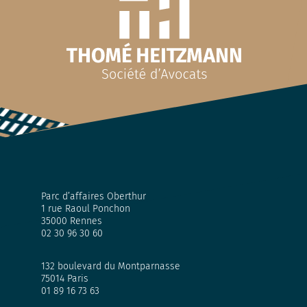
Parc d’affaires Oberthur
1 rue Raoul Ponchon
35000 Rennes
02 30 96 30 60
132 boulevard du Montparnasse
75014 Paris
01 89 16 73 63