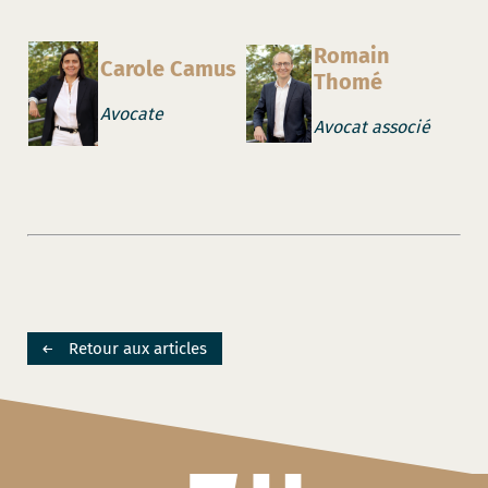
Romain
Carole Camus
Thomé
Avocate
Avocat associé
Retour aux articles