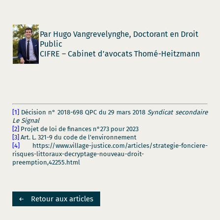
Par Hugo Vangrevelynghe, Doctorant en Droit
Public
CIFRE – Cabinet d’avocats Thomé-Heitzmann
[1]
Décision n° 2018-698 QPC du 29 mars 2018
Syndicat secondaire
Le Signal
[2]
Projet de loi de finances n°273 pour 2023
[3]
Art. L. 321-9 du code de l’environnement
[4]
https://www.village-justice.com/articles/strategie-fonciere-
risques-littoraux-decryptage-nouveau-droit-
preemption,42255.html
Retour aux articles