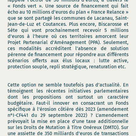
« Fonds vert ». Une source de financement qui fait
écho au 10 millions d’euros du plan « France Relance »
que se sont partagé les communes de Lacanau, Saint-
Jean-de-Luz et Coutances. Plus encore, Biscarosse et
Sète qui vont prochainement recevoir 5 millions
d’euros à l’heure où ces territoires amorcent leur
Projet Partenarial d’Aménagement (PPA). Seulement,
ces modalités accréditent l’absence de solution
pérenne de financement pour répondre aux différents
scénarios offerts aux élus locaux : lutte active,
protection souple, repli stratégique, renaturation etc.
Cette option ne semble toutefois pas d’actualité. En
témoignent les récentes initiatives parlementaires
dont les propositions ont surtout un caractère
budgétaire. Faut-il innover en consacrant un Fonds
spécifique à l’érosion côtière dès 2023 (amendement
n°I-CF441 du 29 septembre 2022) ? L’amendement
prévoyait la mise en place d’une taxe additionnelle
sur les Droits de Mutation à Titre Onéreux (DMTO). Sur
une assiette de 350 milliards d’euros de transactions