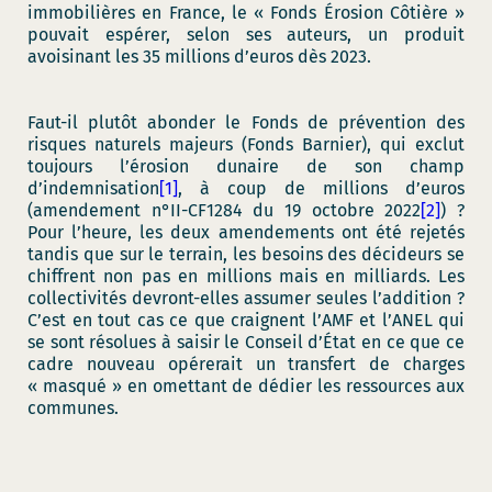
immobilières en France, le « Fonds Érosion Côtière »
pouvait espérer, selon ses auteurs, un produit
avoisinant les 35 millions d’euros dès 2023.
Faut-il plutôt abonder le Fonds de prévention des
risques naturels majeurs (Fonds Barnier), qui exclut
toujours l’érosion dunaire de son champ
d’indemnisation
[1]
, à coup de millions d’euros
(amendement n°II-CF1284 du 19 octobre 2022
[2]
) ?
Pour l’heure, les deux amendements ont été rejetés
tandis que sur le terrain, les besoins des décideurs se
chiffrent non pas en millions mais en milliards. Les
collectivités devront-elles assumer seules l’addition ?
C’est en tout cas ce que craignent l’AMF et l’ANEL qui
se sont résolues à saisir le Conseil d’État en ce que ce
cadre nouveau opérerait un transfert de charges
« masqué » en omettant de dédier les ressources aux
communes.