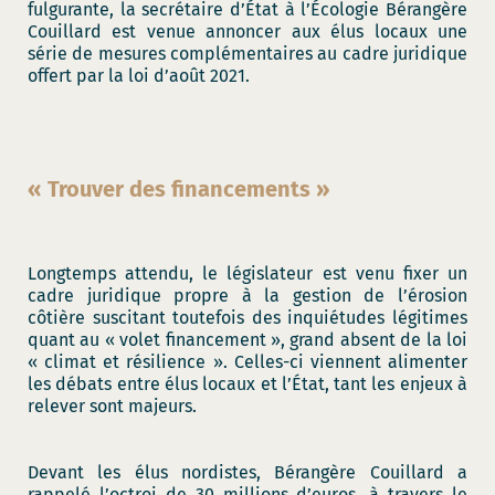
fulgurante, la secrétaire d’État à l’Écologie Bérangère
Couillard est venue annoncer aux élus locaux une
série de mesures complémentaires au cadre juridique
offert par la loi d’août 2021.
« Trouver des financements »
Longtemps attendu, le législateur est venu fixer un
cadre juridique propre à la gestion de l’érosion
côtière suscitant toutefois des inquiétudes légitimes
quant au « volet financement », grand absent de la loi
« climat et résilience ». Celles-ci viennent alimenter
les débats entre élus locaux et l’État, tant les enjeux à
relever sont majeurs.
Devant les élus nordistes, Bérangère Couillard a
rappelé l’octroi de 30 millions d’euros, à travers le