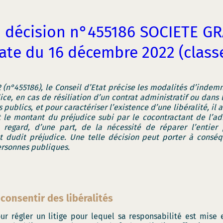
a
décision n°455186 SOCIETE G
date du 16 décembre 2022 (clas
 (n°455186), le Conseil d’Etat précise les modalités d’indem
ice, en cas de résiliation d’un contrat administratif ou dans
publics, et pour caractériser l’existence d’une libéralité, i
t le montant du préjudice subi par le cocontractant de l’adm
regard, d’une part, de la nécessité de réparer l’entier p
ant dudit préjudice. Une telle décision peut porter à con
ersonnes publiques.
 consentir des libéralités
our régler un litige pour lequel sa responsabilité est mise