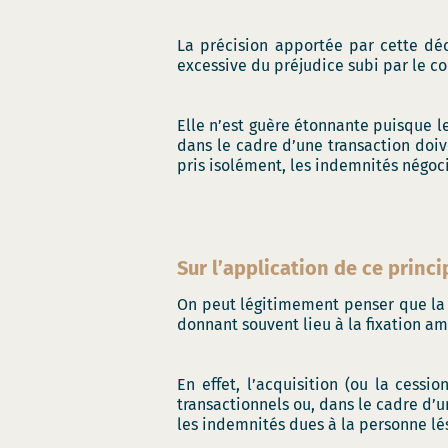
La précision apportée par cette dé
excessive du préjudice subi par le co
Elle n’est guère étonnante puisque l
dans le cadre d’une transaction doi
pris isolément, les indemnités négo
Sur l’application de ce princ
On peut légitimement penser que la 
donnant souvent lieu à la fixation am
En effet, l’acquisition (ou la cess
transactionnels ou, dans le cadre d’
les indemnités dues à la personne lé