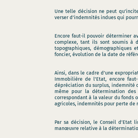
Une telle décision ne peut qu’incit
verser d’indemnités indues qui pourra
Encore faut-il pouvoir déterminer av
complexe, tant ils sont soumis à d
topographiques, démographiques et
foncier, évolution de la date de référ
Ainsi, dans le cadre d’une expropriat
Immobilière de l’Etat, encore faut
dépréciation du surplus, indemnité d
même pour la détermination des i
correspondant à la valeur du fonds o
agricoles, indemnités pour perte de ré
Par sa décision, le Conseil d’Etat 
manœuvre relative à la déterminatio