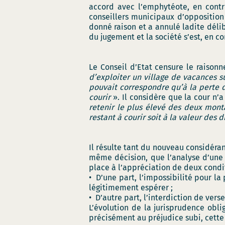
accord avec l’emphytéote, en contr
conseillers municipaux d’opposition 
donné raison et a annulé ladite délib
du jugement et la société s’est, en 
Le Conseil d’Etat censure le raison
d’exploiter un village de vacances su
pouvait correspondre qu’à la perte d
courir
». Il considère que la cour n’
retenir le plus élevé des deux mont
restant à courir soit à la valeur des d
Il résulte tant du nouveau considéran
même décision, que l’analyse d’un
place à l’appréciation de deux condi
• D’une part, l’impossibilité pour l
légitimement espérer ;
• D’autre part, l’interdiction de ver
L’évolution de la jurisprudence obl
précisément au préjudice subi, cette 