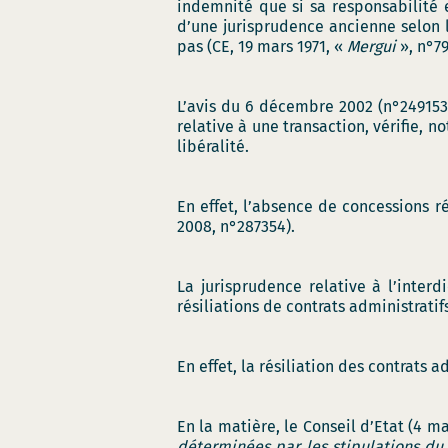
indemnité que si sa responsabilité e
d’une jurisprudence ancienne selon
pas (CE, 19 mars 1971, «
Mergui
», n°79
L’avis du 6 décembre 2002 (n°249153)
relative à une transaction, vérifie, 
libéralité.
En effet, l’absence de concessions ré
2008, n°287354).
La jurisprudence relative à l’inter
résiliations de contrats administratif
En effet, la résiliation des contrats
En la matière, le Conseil d’Etat (4 m
déterminées par les stipulations du 