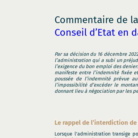
Commentaire de l
Conseil d’Etat en 
Par sa décision du 16 décembre 2022
l’administration qui a subi un préjud
l’exigence du bon emploi des deniers 
manifeste entre l’indemnité fixée e
poussée de l’indemnité prévue au 
l’impossibilité d’excéder le mont
donnant lieu à négociation par les p
Le rappel de l’interdiction de
Lorsque l’administration transige p