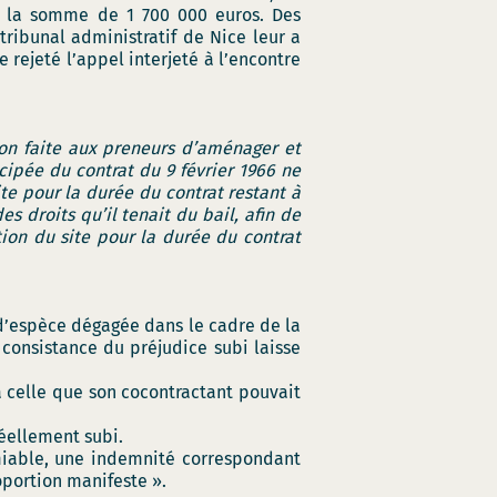
de la somme de 1 700 000 euros. Des
tribunal administratif de Nice leur a
 rejeté l’appel interjeté à l’encontre
ion faite aux preneurs d’aménager et
icipée du contrat du 9 février 1966 ne
te pour la durée du contrat restant à
es droits qu’il tenait du bail, afin de
ion du site pour la durée du contrat
n d’espèce dégagée dans le cadre de la
 consistance du préjudice subi laisse
à celle que son cocontractant pouvait
réellement subi.
amiable, une indemnité correspondant
oportion manifeste ».