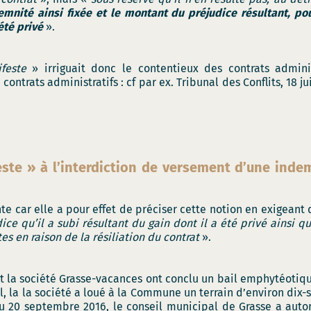
emnité ainsi fixée et le montant du préjudice résultant, p
été privé
».
feste
» irriguait donc le contentieux des contrats adminis
 contrats administratifs : cf par ex. Tribunal des Conflits, 18 j
ste » à l’interdiction de versement d’une inde
 car elle a pour effet de préciser cette notion en exigeant
ice qu’il a subi résultant du gain dont il a été privé ainsi
es en raison de la résiliation du contrat
».
 la société Grasse-vacances ont conclu un bail emphytéotiqu
l, la la société a loué à la Commune un terrain d’environ dix-
 20 septembre 2016, le conseil municipal de Grasse a autori