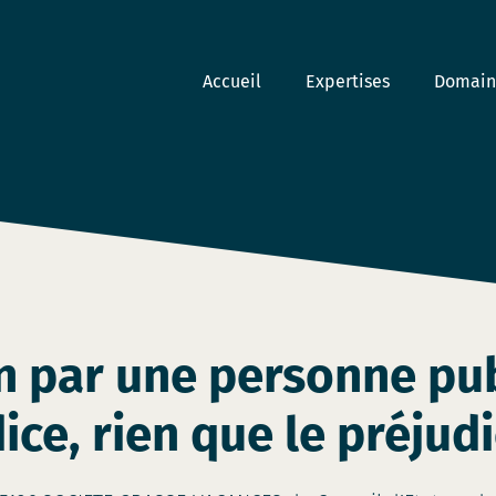
Accueil
Expertises
Domaine
 par une personne pub
ice, rien que le préjud