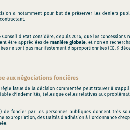
cision a notamment pour but de préserver les deniers publ
contractant.
e Conseil d’Etat considère, depuis 2016, que les concessions r
vent être appréciées de
manière globale
, et non en recherch
ciées ne sont pas manifestement disproportionnées (CE, 9 déc
ipe aux négociations foncières
règle issue de la décision commentée peut trouver à s’appli
iable d’indemnités, telles que celles relatives aux problémat
ion) de foncier par les personnes publiques donnent très so
une expropriation, des traités d’adhésion à l’ordonnance d’e
sée.