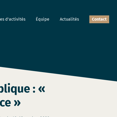
s d’activités
Équipe
Actualités
Contact
lique : «
ice »