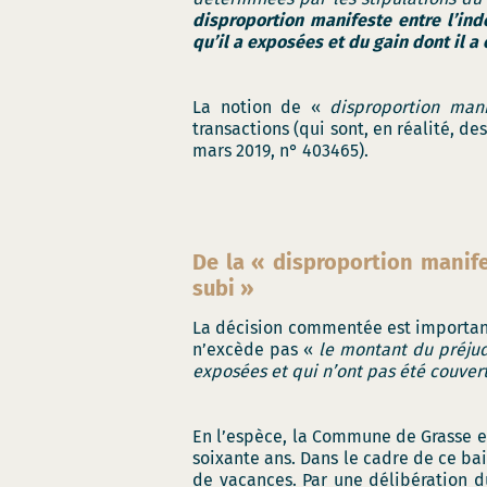
disproportion manifeste entre l’ind
qu’il a exposées et du gain dont il a 
La notion de «
disproportion mani
transactions (qui sont, en réalité, des
mars 2019, n° 403465).
De la « disproportion manife
subi »
La décision commentée est importante
n’excède pas «
le montant du préjud
exposées et qui n’ont pas été couvert
En l’espèce, la Commune de Grasse et
soixante ans. Dans le cadre de ce bai
de vacances. Par une délibération du