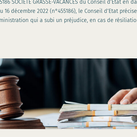
5186 SOCIETE GRASSE-VACANCES du Conseil d’Etat en da
u 16 décembre 2022 (n°455186), le Conseil d’Etat précis
inistration qui a subi un préjudice, en cas de résiliatio