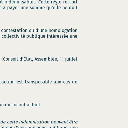
nt indemnisables. Cette règle ressort
e à payer une somme qu’elle ne doit
ne contestation ou d’une homologation
a collectivité publique intéressée une
(Conseil d’État, Assemblée, 11 juillet
nsaction est transposable aux cas de
ion du cocontractant.
 de cette indemnisation peuvent être
triment d’une personne publique, une