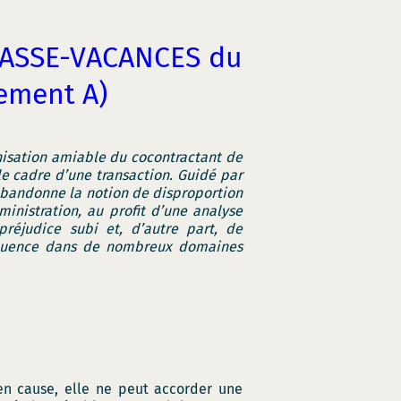
RASSE-VACANCES du
sement A)
nisation amiable du cocontractant de
 le cadre d’une transaction. Guidé par
l abandonne la notion de disproportion
inistration, au profit d’une analyse
réjudice subi et, d’autre part, de
séquence dans de nombreux domaines
 en cause, elle ne peut accorder une