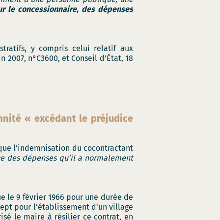
our le concessionnaire, des dépenses
tratifs, y compris celui relatif aux
uin 2007, n°C3600, et Conseil d’État, 18
mnité « excédant le préjudice
 que l’indemnisation du cocontractant
 que des dépenses qu’il a normalement
e le 9 février 1966 pour une durée de
sept pour l’établissement d’un village
sé le maire à résilier ce contrat, en