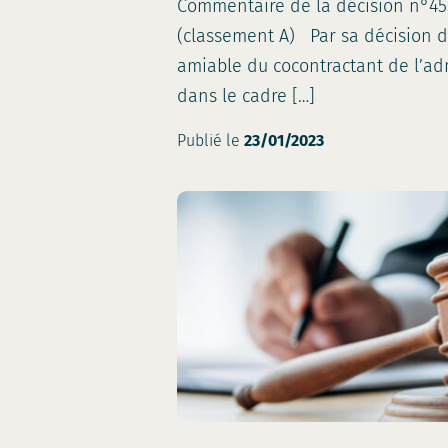
Commentaire de la décision n°45
(classement A) Par sa décision d
amiable du cocontractant de l’adm
dans le cadre […]
Publié le
23/01/2023