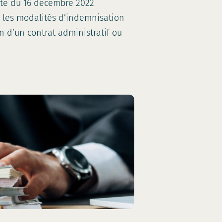
te du 16 décembre 2022
e les modalités d’indemnisation
n d’un contrat administratif ou