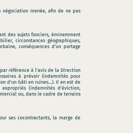
la négociation menée, afin de ne pas
ssant des sujets fonciers, éminemment
ilier, circonstances géographiques,
urbaine, conséquences d’un portage
par référence à l’avis de la Direction
essoires à prévoir (indemnités pour
n d’un bâti en ruines…). Il en est de
xpropriés (indemnités d’éviction,
mercial ou, dans le cadre de terrains
pour ses cocontractants, la marge de