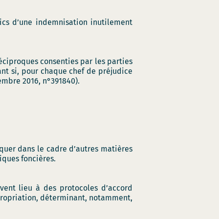
ics d’une indemnisation inutilement
éciproques consenties par les parties
ant si, pour chaque chef de préjudice
embre 2016, n°391840).
quer dans le cadre d’autres matières
iques foncières.
uvent lieu à des protocoles d’accord
xpropriation, déterminant, notamment,