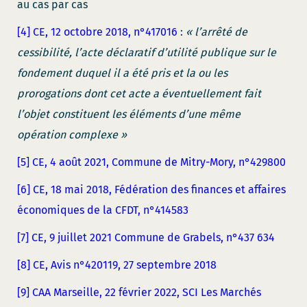
au cas par cas
[4]
CE, 12 octobre 2018, n°417016
:
« l’arrêté de
cessibilité, l’acte déclaratif d’utilité publique sur le
fondement duquel il a été pris et la ou les
prorogations dont cet acte a éventuellement fait
l’objet constituent les éléments d’une même
opération complexe »
[5]
CE, 4 août 2021, Commune de Mitry-Mory, n°429800
[6]
CE, 18 mai 2018, Fédération des finances et affaires
économiques de la CFDT, n°414583
[7]
CE, 9 juillet 2021 Commune de Grabels, n°437 634
[8]
CE, Avis n°420119, 27 septembre 2018
[9]
CAA Marseille, 22 février 2022, SCI Les Marchés