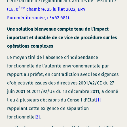
cette faculté de régulation aux arrêtés de cessibilité
ème
(CE, 6
chambre, 25 juillet 2022, EPA
Euroméditerranée, n°462 681)
.
Une solution bienvenue compte tenu de l’impact
important et durable de ce vice de procédure sur les
opérations complexes
Le moyen tiré de l’absence d’indépendance
fonctionnelle de l’autorité environnementale par
rapport au préfet, en contradiction avec les exigences
d’objectivité issues des directives 2001/42/CE du 27
juin 2001 et 2011/92/UE du 13 décembre 2011, a donné
lieu à plusieurs décisions du Conseil d’Etat
[1]
rappelant cette exigence de séparation
fonctionnelle
[2]
.