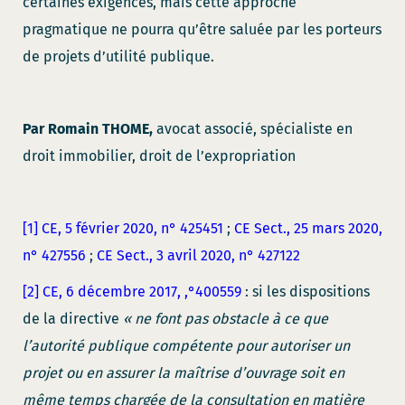
certaines exigences, mais cette approche
pragmatique ne pourra qu’être saluée par les porteurs
de projets d’utilité publique.
Par Romain THOME,
avocat associé, spécialiste en
droit immobilier, droit de l’expropriation
[1]
CE, 5 février 2020, n° 425451
;
CE Sect., 25 mars 2020,
n° 427556
;
CE Sect., 3 avril 2020, n° 427122
[2]
CE, 6 décembre 2017, ,°400559
: si les dispositions
de la directive
« ne font pas obstacle à ce que
l’autorité publique compétente pour autoriser un
projet ou en assurer la maîtrise d’ouvrage soit en
même temps chargée de la consultation en matière