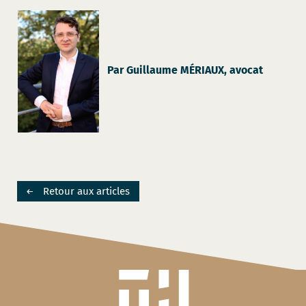
Par Guillaume MÉRIAUX, avocat
Retour aux articles