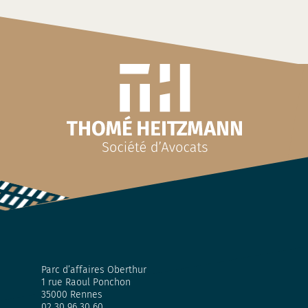
Parc d’affaires Oberthur
1 rue Raoul Ponchon
35000 Rennes
02 30 96 30 60