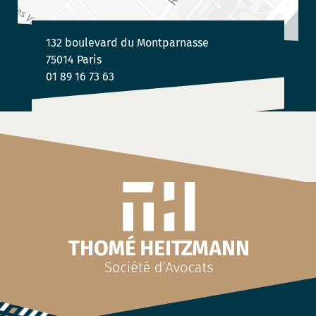
132 boulevard du Montparnasse
75014 Paris
01 89 16 73 63