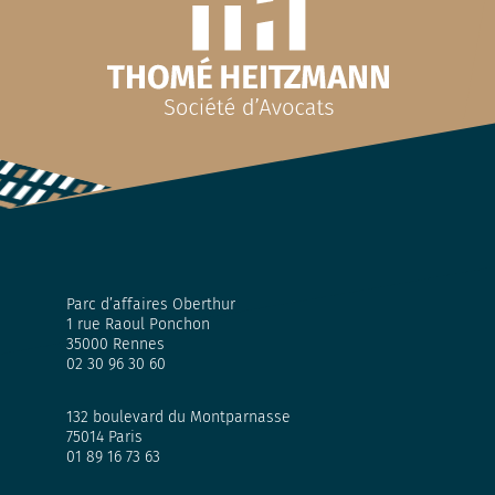
Parc d’affaires Oberthur
1 rue Raoul Ponchon
35000 Rennes
02 30 96 30 60
132 boulevard du Montparnasse
75014 Paris
01 89 16 73 63