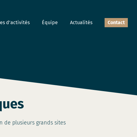
s d’activités
Équipe
Actualités
Contact
ques
n de plusieurs grands sites