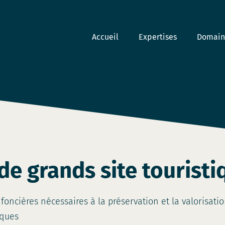
Accueil
Expertises
Domaine
de grands site touristi
cières nécessaires à la préservation et la valorisatio
iques