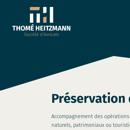
Préservation 
Accompagnement des opérations fon
naturels, patrimoniaux ou tourist