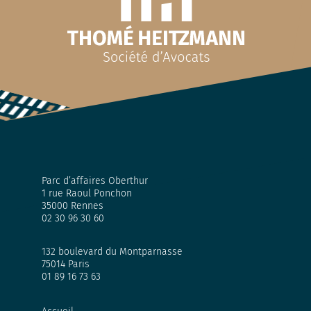
Parc d’affaires Oberthur
1 rue Raoul Ponchon
35000 Rennes
02 30 96 30 60
132 boulevard du Montparnasse
75014 Paris
01 89 16 73 63