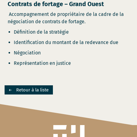
Contrats de fortage – Grand Ouest
Accompagnement de propriétaire de la cadre de la
négociation de contrats de fortage.
Définition de la stratégie
Identification du montant de la redevance due
Négociation
Représentation en justice
Retour à la liste