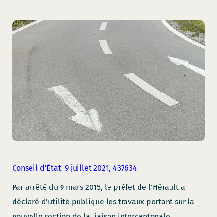
Conseil d’État, 9 juillet 2021, 437634
Par arrêté du 9 mars 2015, le préfet de l’Hérault a
déclaré d’utilité publique les travaux portant sur la
nouvelle section de la liaison intercantonale