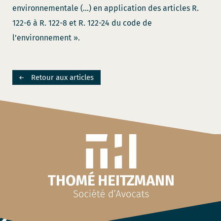
environnementale (…) en application des articles R.
122-6 à R. 122-8 et R. 122-24 du code de
l’environnement ».
Retour aux articles