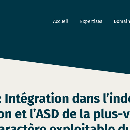
Accueil
Expertises
Domaine
 Intégration dans l’in
on et l’ASD de la plus-
caractère exploitable d