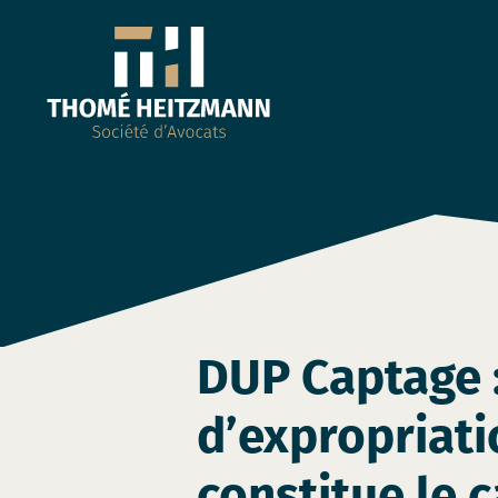
DUP Captage :
d’expropriati
constitue le 