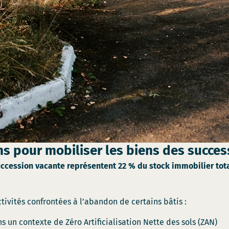
ns pour mobiliser les biens des succes
ession vacante représentent 22 % du stock immobilier total d
tivités confrontées à l’abandon de certains bâtis :
s un contexte de Zéro Artificialisation Nette des sols (ZAN)