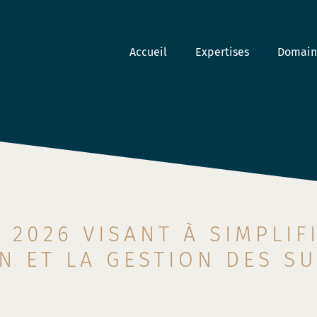
Accueil
Expertises
Domaine
L 2026 VISANT À SIMPLIF
ON ET LA GESTION DES S