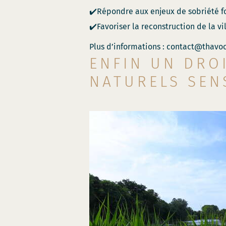
✔️Répondre aux enjeux de sobriété f
✔️Favoriser la reconstruction de la v
Plus d’informations : contact@thavoc
ENFIN UN DROI
NATURELS SEN