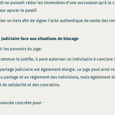
ID ne pouvait céder les immeubles d’une succession qu’à la c
our apurer le passif.
ter un tiers afin de signer l’acte authentique de vente des i
 judiciaire face aux situations de blocage
r les pouvoirs du juge:
commun le justifie, il peut autoriser un indivisaire à conclure 
artage judiciaire est également élargie. Le juge peut ainsi rec
u partage et au règlement des indivisions, mais également d
l de solidarité et des concubins.
avancée concrète pour :