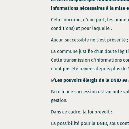
informations nécessaires à la mise 
Cela concerne, d’une part, les immeu
conditions) et pour laquelle :
Aucun successible ne s’est présenté ;
La commune justifie d’un doute légitim
Cette transmission d’informations con
n’ont pas été payées depuis plus de 3
✅Les pouvoirs élargis de la DNID
es 
Face à une succession est vacante val
gestion.
Dans ce cadre, la loi prévoit :
La possibilité pour la DNID, sous co