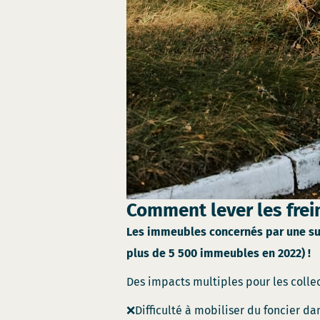
Comment lever les frei
Les immeubles concernés par une succ
plus de 5 500 immeubles en 2022) !
Des impacts multiples pour les collec
❌Difficulté à mobiliser du foncier dan