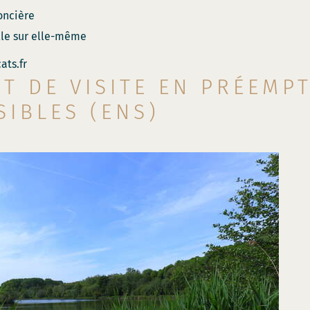
oncière
ille sur elle-même
ats.fr
T DE VISITE EN PRÉEMP
SIBLES (ENS)