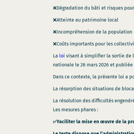
❌Dégradation du bâti et risques pour 
❌Atteinte au patrimoine local
❌Incompréhension de la population
❌Coûts importants pour les collectiv
La
loi
visant à simplifier la sortie de
nationale le 26 mars 2026 et publiée au
Dans ce contexte, la présente loi a po
La résorption des situations de bloca
La résolution des difficultés engendr
Les mesures phares :
✅Faciliter la mise en œuvre de la pr
Le texte dispose que l’administratio