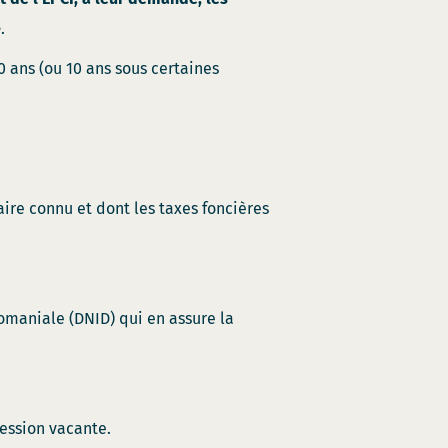
e
.
 ans (ou 10 ans sous certaines
ire connu et dont les taxes foncières
domaniale (DNID) qui en assure la
ession vacante.