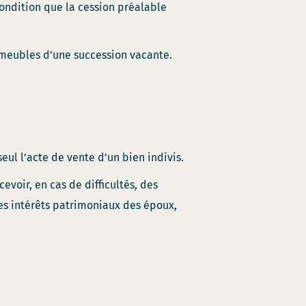
ondition que la cession préalable
mmeubles d’une succession vacante.
seul l’acte de vente d’un bien indivis.
evoir, en cas de difficultés, des
es intérêts patrimoniaux des époux,